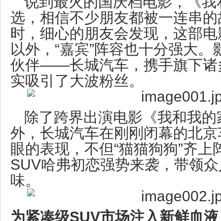
说到最火的国庆档电影，《我
选，相信不少朋友都被一连串的
时，细心的朋友会发现，这部电
以外，“嘉宾”阵容也十分强大。
伙伴——长城汽车，携手旗下诸
实吸引了大波粉丝。
除了跨界出演电影《我和我的
外，长城汽车在刚刚闭幕的北京
眼的表现，不但“猫猫狗狗”齐上
SUV哈弗初恋强势来袭，带领
味。
为紧凑级SUV市场注入新鲜血液