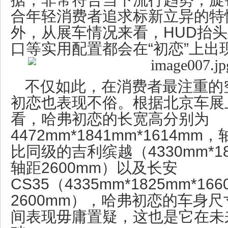
合年轻消费者追求标新立异的特
外，从展车情况来看，HUD抬
口等实用配置都会在“初恋”上出
不仅如此，在消费者最注重的
初恋也表现不俗。根据北京车展
看，哈弗初恋的长宽高分别为
4472mm*1841mm*1614mm
比同级的吉利缤越（4330mm*18
轴距2600mm）以及长安
CS35（4335mm*1825mm*1
2600mm），哈弗初恋的车身
间表现毋庸置疑，这也是它在未