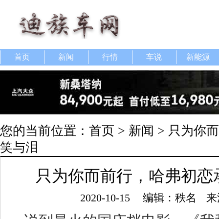
首页
新闻
行情
车说
新能源
您的当前位置：
首页
>
新闻
> 只为你
笑与泪
只为你而前行，哈弗初恋
2020-10-15
编辑：秩名
来