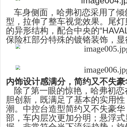
车身侧面，哈弗初恋采用了倾
型，拉伸了整车视觉效果。尾灯
的异形结构，配合中央的“HAVA
保险杠部分特殊的镀铬装饰，显
内饰设计感满分，简约又不失豪
除了第一眼的惊艳，哈弗初恋
胆创新，既满足了基本的实用性
潮。中控台造型简约又不失豪华
部，车内层次更加分明；悬浮式
据，非常符合当下流行趋势；旋