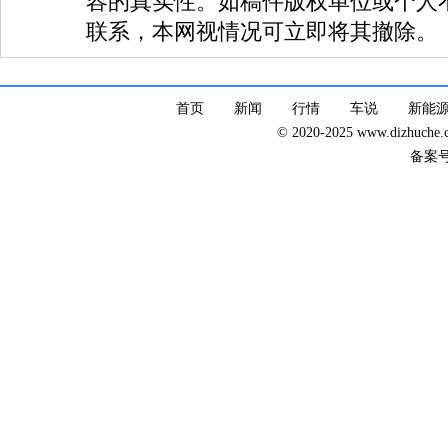
容的真实性。如稿件版权单位或个人
联系，本网视情况可立即将其撤除。
首页
新闻
行情
车说
新能
© 2020-2025 www.dizhuc
备案