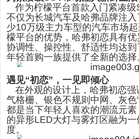
作为柠檬平台首款入门紧凑级
不仅为长城汽车及哈弗品牌注入
少10万级主力车型的汽车市场
檬平台的优势，哈弗初恋具有优
协调性、操控性、舒适性均达到
年轻首购一族提供了全新的选择
遇见“初恋”，一见即倾心
在外观的设计上，哈弗初恋强
气格栅、银色不规则中网、灰色“HA
都是当下年轻人喜欢的潮流元素
的异形LED大灯与雾灯区融为
度。