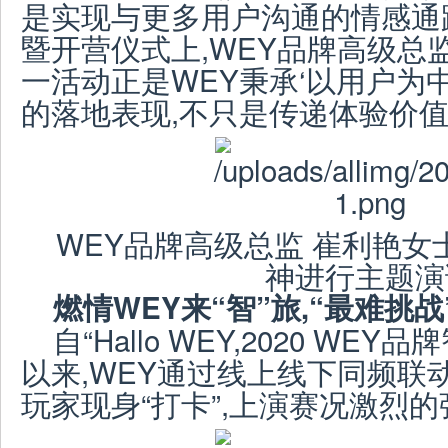
是实现与更多用户沟通的情感通
暨开营仪式上,WEY品牌高级总
一活动正是WEY秉承‘以用户为中
的落地表现,不只是传递体验价值,
WEY品牌高级总监 崔利艳女士围绕
神进行主题演
燃情WEY来“智”旅,“最难挑
自“Hallo WEY,2020 WE
以来,WEY通过线上线下同频联
玩家现身“打卡”,上演赛况激烈