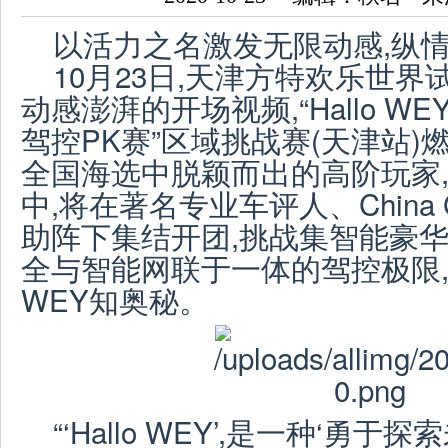
以活力之名激发无限动感,纵情
10月23日,天津方特欢乐世界
动感澎湃的开场视频,“Hallo WEY
驾控PK赛”区域挑战赛(天津站
全国海选中脱颖而出的高阶玩家
中,将在著名专业车评人、China
助阵下集结开团,挑战集智能豪
全与智能网联于一体的驾控极限
WEY知奥秘。
“‘Hallo WEY’,是一种‘勇