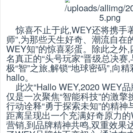
惊喜不止于此,WEY还将携手著
师”,为那些天生好奇、潮流自在
WEY知”的惊喜彩蛋。除此之外
名真正的“头号玩家”晋级总决赛
极“智”之旅,解锁“地球密码”,向精
hallo。
此次“Hallo WEY,2020 W
仅是一次聚焦“智能科技”的激擎
行动诠释“勇于探索未知”的精神
距离呈现出一个充满好奇原力的
营销,到品牌精神共鸣,双重效果