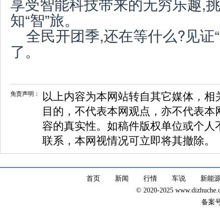
享受智能科技带来的无穷乐趣,
知“智”旅。
全民开团季,还在等什么?见证“Ha
了。
免责声明：
以上内容为本网站转自其它媒体，相
目的，不代表本网观点，亦不代表本
容的真实性。如稿件版权单位或个人
联系，本网视情况可立即将其撤除。
首页
新闻
行情
车说
新能
© 2020-2025 www.dizhuc
备案