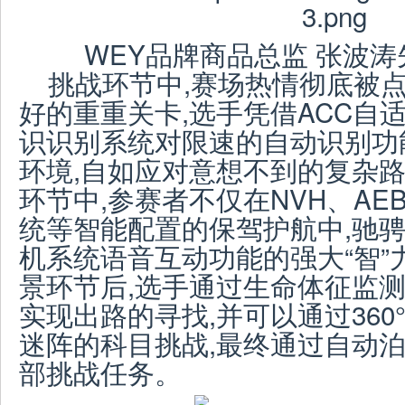
WEY品牌商品总监 张波
挑战环节中,赛场热情彻底被
好的重重关卡,选手凭借ACC自
识识别系统对限速的自动识别功
环境,自如应对意想不到的复杂路
环节中,参赛者不仅在NVH、A
统等智能配置的保驾护航中,驰骋
机系统语音互动功能的强大“智”
景环节后,选手通过生命体征监测和
实现出路的寻找,并可以通过36
迷阵的科目挑战,最终通过自动泊
部挑战任务。