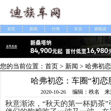
首页
新闻
行情
车说
新能源
您的当前位置：
首页
>
新闻
> 哈弗初
哈弗初恋：车圈“初恋
2020-10-26
编辑：秩名
来
秋意渐浓，“秋天的第一杯奶茶