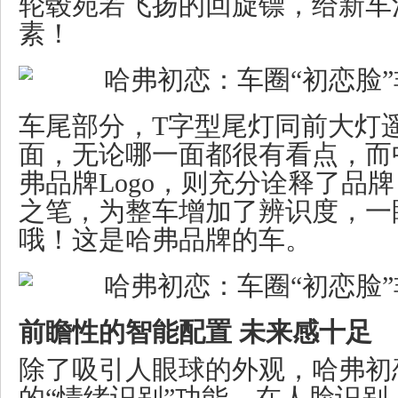
轮毂宛若飞扬的回旋镖，给新车
素！
车尾部分，T字型尾灯同前大灯
面，无论哪一面都很有看点，而
弗品牌Logo，则充分诠释了品
之笔，为整车增加了辨识度，一
哦！这是哈弗品牌的车。
前瞻性的智能配置 未来感十足
除了吸引人眼球的外观，哈弗初