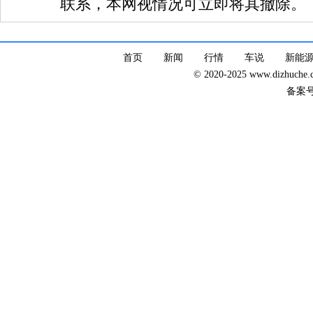
联系，本网视情况可立即将其撤除。
首页
新闻
行情
车说
新能
© 2020-2025 www.dizhuc
备案