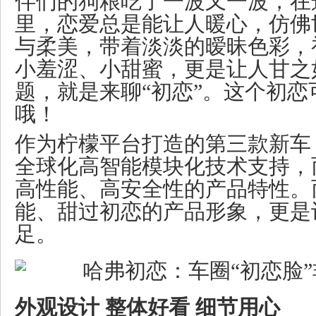
伴们的狗粮吃了一波又一波，在
里，恋爱总是能让人暖心，仿佛
与柔美，带着淡淡的暧昧色彩，
小羞涩、小甜蜜，更是让人甘之
题，就是来聊“初恋”。这个初
哦！
作为柠檬平台打造的第三款新车
全球化高智能模块化技术支持，
高性能、高安全性的产品特性。
能、甜过初恋的产品形象，更是
足。
外观设计 整体好看 细节用心