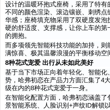
设计的温暖环抱式座椅，采用了特有
不同的颜色渲染、滚边镶嵌、刺绣点
华感；座椅填充物采用了双硬度发泡
硬的舒适度、支撑感，让你上车的第
的拥抱。
而多项领先智能科技功能的加持，则
满惊喜、极其温馨浪漫的平衡移动空
8种花式宠爱 出行从未如此美好
基于当下市场正向着年轻化、智能化
势，哈弗初恋在产品力方面汇集了4大
级在内的8种花式宠爱于一身。
在智能化配置方面，哈弗初恋涵盖了
景智能系统、人脸识别+声纹ID解锁