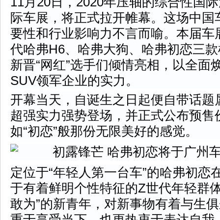
11月20日，2020年压轴的综合性
际车展，将正式拉开帷幕。这场中国
要性和行业影响力不言而喻。本届车
代哈弗H6、哈弗大狗、哈弗初恋三
新晋“网红”选手们倾情亮相，以全面
SUV领军企业的实力。
开幕当天，自诞生之日起便自带话题
超强实力强势登场，并正式公布预售
如“初恋”般那份无限美好的感觉。
定位于“年轻人第一台车”的哈弗初恋
于有着鲜明个性特征的Z世代年轻群体
敢为”的新青年，对新事物有着与生
重于享受当下，也更热衷于表达自我