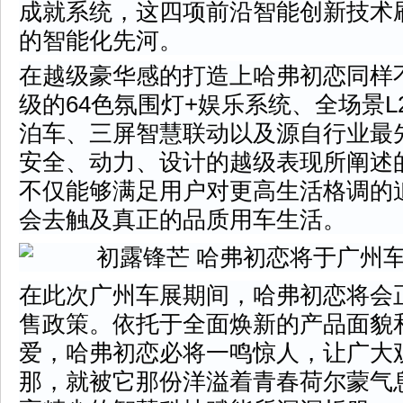
成就系统，这四项前沿智能创新技术刷
的智能化先河。
在越级豪华感的打造上哈弗初恋同样
级的64色氛围灯+娱乐系统、全场景L2
泊车、三屏智慧联动以及源自行业最
安全、动力、设计的越级表现所阐述
不仅能够满足用户对更高生活格调的
会去触及真正的品质用车生活。
在此次广州车展期间，哈弗初恋将会
售政策。依托于全面焕新的产品面貌
爱，哈弗初恋必将一鸣惊人，让广大
那，就被它那份洋溢着青春荷尔蒙气