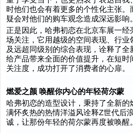
时他们也会有着更多的个性化主张。
疑会对他们的购车观念造成深远影响
正是因此，哈弗初恋在北京车展一经
场关注，它用越级的空间表现、行业
及远超同级别的综合表现，诠释了全
给产品带来全面的价值提升，在短时
关注度，成功打开了消费者的心扉。
燃爱之颜 唤醒你内心的年轻荷尔蒙
哈弗初恋的造型设计，秉持了全新的
满怀炙热的热情洋溢风诠释Z世代后
诚，让那份年轻的荷尔蒙再度被唤醒