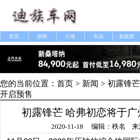
首页
新闻
行情
车说
新能源
您的当前位置：
首页
>
新闻
> 初露锋
开启预售
初露锋芒 哈弗初恋将于
2020-11-18
编辑：秩名
来