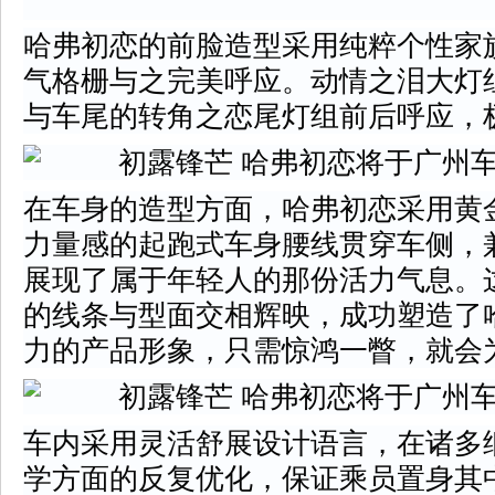
哈弗初恋的前脸造型采用纯粹个性家
气格栅与之完美呼应。动情之泪大灯
与车尾的转角之恋尾灯组前后呼应，
在车身的造型方面，哈弗初恋采用黄
力量感的起跑式车身腰线贯穿车侧，
展现了属于年轻人的那份活力气息。
的线条与型面交相辉映，成功塑造了
力的产品形象，只需惊鸿一瞥，就会
车内采用灵活舒展设计语言，在诸多
学方面的反复优化，保证乘员置身其