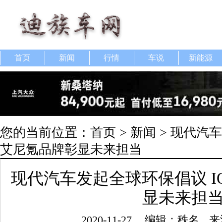
首页
新闻
行情
车说
新能源
您的当前位置：
首页
>
新闻
> 现代汽车
艾尼氪品牌彰显未来担当
现代汽车发起全球环保倡议 I
显未来担
2020-11-27
编辑：秩名
来