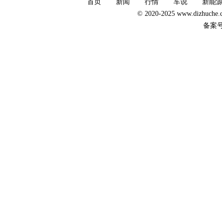
首页
新闻
行情
车说
新能
© 2020-2025 www.dizhuc
备案