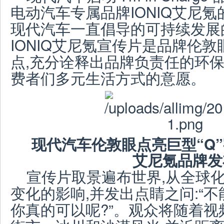
电动汽车专属品牌IONIQ艾尼氪
现代汽车一直倡导的可持续发展
IONIQ艾尼氪宣传片是品牌伦
点,充分诠释出品牌负责任的环
费者们多元生活方式的意愿。
现代汽车伦敦眼点亮巨型“Q”
艾尼氪品牌发
宣传片取景遍布世界,从全球
变化的影响,并发出点睛之问:“
你真的可以呢?”。观众将随着