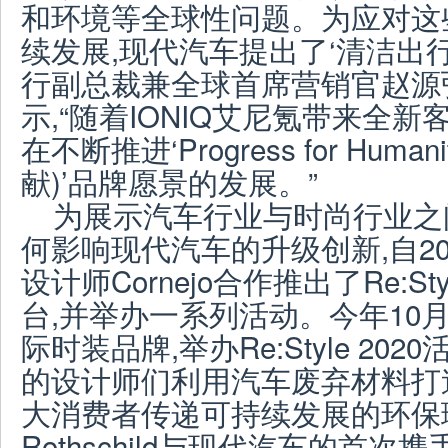
和环境等全球性问题。为应对这
续发展,现代汽车提出了‘清洁出行
行副总裁兼全球首席营销官
赵源
示,“随着IONIQ艾尼氪带来全
在不断推进‘Progress for Hum
献)’品牌愿景的发展。”
为展示汽车行业与时尚行业之
何影响现代汽车的升级创新,自20
设计师Cornejo合作推出了Re:S
台,并举办一系列活动。今年10
际时装品牌,举办Re:Style 20
的设计师们利用汽车废弃材料打
大消费者传递可持续发展的环保
Rothschild与现代汽车的首次携