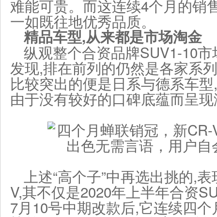
难能可贵。而这连续4个月的销售
一如既往地优秀品质。
精品车型,从来都是市场
淘金
纵观整个合资品牌SUV1-10
发现,排在前列的仍然是各家系
比较突出的便是日系与德系车型
由于没有较好的口碑底蕴而呈现
上述“高个子”中再选出挑的,表
V,其不仅是2020年上半年合资S
7月10号中期改款后,它连续四个