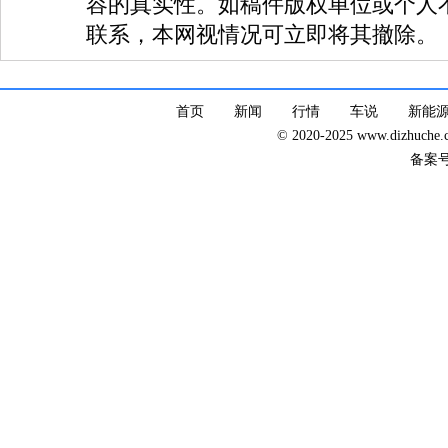
容的真实性。如稿件版权单位或个人
联系，本网视情况可立即将其撤除。
首页
新闻
行情
车说
新能
© 2020-2025 www.dizhuc
备案