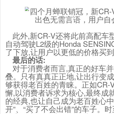
此外,新CR-V还将此前高配车
自动驾驶L2级的Honda SENS
了下放,让用户以更低的价格买
最后
的话
:
对于消费者而言,真正的好车
叠。只有真真正正地,让出行变成
够获得老百姓的青睐。正如CR-
懈,以消费者诉求为核心,最终成
的经典,也让自己成为老百姓心中
开”、“买了不会出错”的车子。时