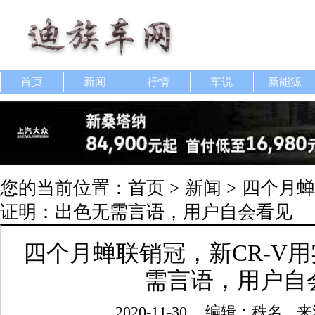
首页
新闻
行情
车说
新能源
您的当前位置：
首页
>
新闻
> 四个月
证明：出色无需言语，用户自会看见
四个月蝉联销冠，新CR-V
需言语，用户自
2020-11-30
编辑：秩名
来