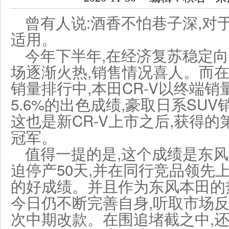
曾有人说:酒香不怕巷子深,对
适用。
今年下半年,在经济复苏稳定向
场逐渐火热,销售情况喜人。而在1
销量排行中,本田CR-V以终端销量
5.6%的出色成绩,豪取日系SU
这也是新CR-V上市之后,获得的
冠军。
值得一提的是,这个成绩是东
迫停产50天,并在同行竞品领先
的好成绩。并且作为东风本田的热
今日仍不断完善自身,听取市场反
次中期改款。在围追堵截之中,还