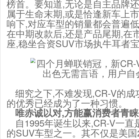
榜首。要知道,无论是自主品牌还
属于生命末期,或是恰逢新车上市
响下,对应车型的销量都会普遍低
在中期改款后,还是产品尾期,在
座,稳坐合资SUV市场执牛耳者
细究之下,不难发现,CR-V的
的优秀已经成为了一种习惯。
唯赤诚以对,方能赢消费者青睐
自1995年诞生以来,CR-V
的SUV车型之一。其不仅是美国