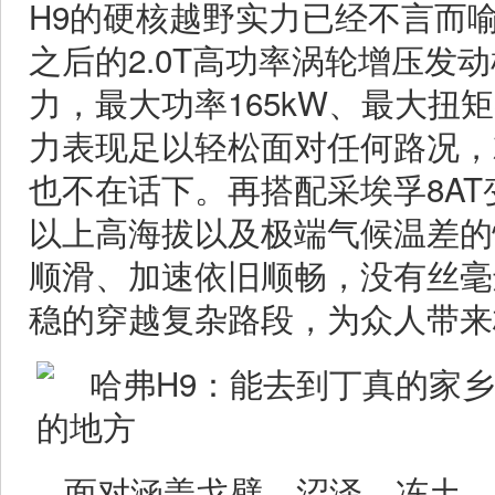
H9的硬核越野实力已经不言而
之后的2.0T高功率涡轮增压发
力，最大功率165kW、最大扭矩
力表现足以轻松面对任何路况，
也不在话下。再搭配采埃孚8AT变
以上高海拔以及极端气候温差的
顺滑、加速依旧顺畅，没有丝毫
稳的穿越复杂路段，为众人带来
面对涵盖戈壁、沼泽、冻土、