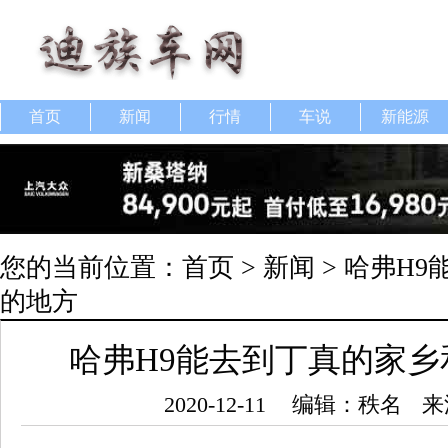
首页
新闻
行情
车说
新能源
您的当前位置：
首页
>
新闻
> 哈弗H
的地方
哈弗H9能去到丁真的家
2020-12-11
编辑：秩名
来