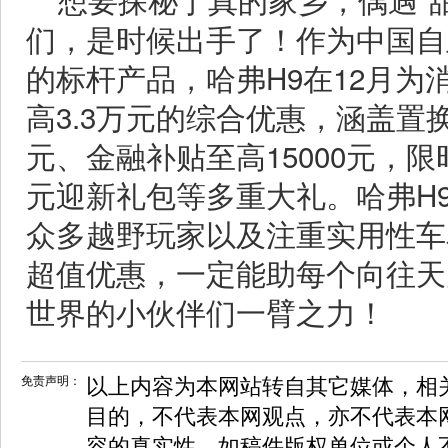
们，是时候出手了！作为中国自
的标杆产品，哈弗H9在12月为
高3.3万元的综合优惠，涵盖置换
元、金融补贴至高15000元，限时
元迎新礼包等多重大礼。哈弗H
众多越野玩家以及注重实用性车
超值优惠，一定能助每个向往天
世界的小伙伴们一臂之力！
免责声明：
以上内容为本网站转自其它媒体，相
目的，不代表本网观点，亦不代表本
容的真实性。如稿件版权单位或个人