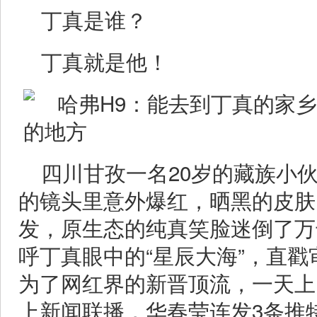
丁真是谁？
丁真就是他！
四川甘孜一名20岁的藏族小
的镜头里意外爆红，晒黑的皮肤
发，原生态的纯真笑脸迷倒了万
呼丁真眼中的“星辰大海”，直
为了网红界的新晋顶流，一天上
上新闻联播，华春莹连发3条推特为