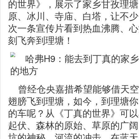
的世界》，展示了家乡甘孜理塘
原、冰川、寺庙、白塔，让不少
次一条宣传片看到热血沸腾、心
刻飞奔到理塘！
曾经仓央嘉措希望能够借天空
翅膀飞到理塘，如今，到理塘你
的车呢？从《丁真的世界》可以
起伏、森林的原始、草原的广阔
坑的神秘、河流的冲击，在蓝天