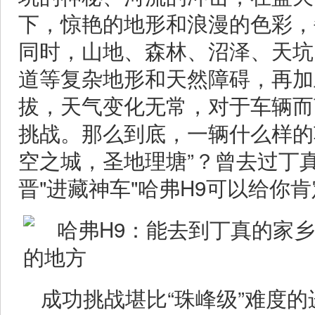
下，惊艳的地形和浪漫的色彩，
同时，山地、森林、沼泽、天坑
道等复杂地形和天然障碍，再加上
拔，天气变化无常，对于车辆而
挑战。那么到底，一辆什么样的
空之城，圣地理塘”？曾去过丁
晋"进藏神车"哈弗H9可以给你
成功挑战堪比“珠峰级”难度