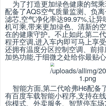
为了打造更加绿色健康的驾乘环
配备了AQS空气质量监测、负离
滤芯,空气净化率达99.97%,
机可乘,带来更加绿色、清新的空
在的健康守护。不止如此,第二代
程开空调,进入车内即可马上享受
还拥有温度分区控制空调、前排
加热功能,于细微之处给你最贴
智能方面,第二代哈弗H6配备了Hi
有百度车载智能小程序,支持在
你模式、外卖服务、智慧停车场