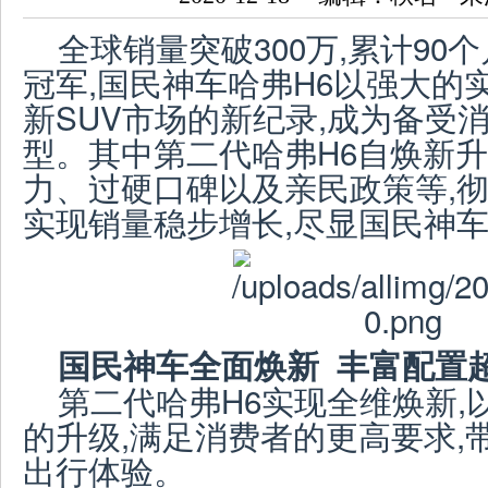
全球销量突破300万,累计90
冠军,国民神车哈弗H6以强大的
新SUV市场的新纪录,成为备受
型。其中第二代哈弗H6自焕新升
力、过硬口碑以及亲民政策等,彻
实现销量稳步增长,尽显国民神
国民神车全面焕新 丰富配置
第二代哈弗H6实现全维焕新,
的升级,满足消费者的更高要求,
出行体验。