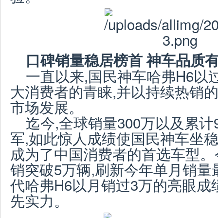
口碑销量稳居榜首 神车品质
一直以来,国民神车哈弗H6以
大消费者的青睐,并以持续热销的
市场发展。
迄今,全球销量300万以及累计
军,如此惊人成绩使国民神车坐稳
成为了中国消费者的首选车型。今
销突破5万辆,刷新今年单月销量
代哈弗H6以月销过3万的亮眼成
先实力。