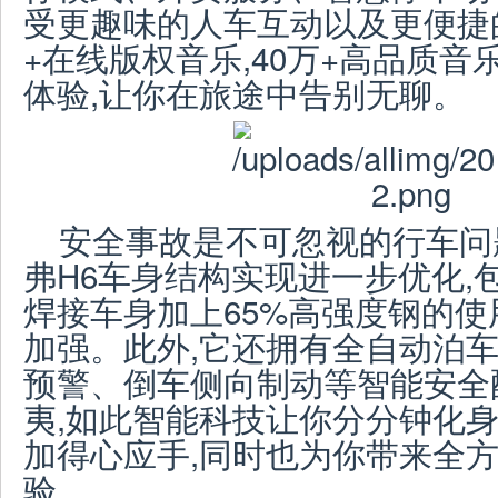
受更趣味的人车互动以及更便捷的
+在线版权音乐,40万+高品质
体验,让你在旅途中告别无聊。
安全事故是不可忽视的行车问
弗H6车身结构实现进一步优化,
焊接车身加上65%高强度钢的使
加强。此外,它还拥有全自动泊
预警、倒车侧向制动等智能安全
夷,如此智能科技让你分分钟化身
加得心应手,同时也为你带来全
验。