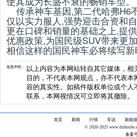
使其成为长盛不衰的畅销车型。
传承神车基因,第二代哈弗H6
仅以实力服人,强势迎击合资和自
更在口碑和销量的基础之上,提
优惠政策,为国民级SUV带来更
相信这样的国民神车必将续写新
免责声明：
以上内容为本网站转自其它媒体，相
目的，不代表本网观点，亦不代表本
容的真实性。如稿件版权单位或个人
联系，本网视情况可立即将其撤除。
首页
新闻
行情
车说
新能
© 2020-2025 www.dizhuc
备案