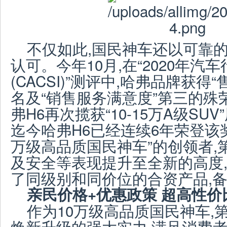
不仅如此,国民神车还以可靠
认可。今年10月,在“2020年
(CACSI)”测评中,哈弗品牌获得
名及“销售服务满意度”第三的殊荣
弗H6再次揽获“10-15万A级SU
迄今哈弗H6已经连续6年荣登该
万级高品质国民神车”的创领者,
及安全等表现提升至全新的高度
了同级别和同价位的合资产品,
亲民价格+优惠政策 超高性价
作为10万级高品质国民神车,
焕新升级的强大实力,满足消费者