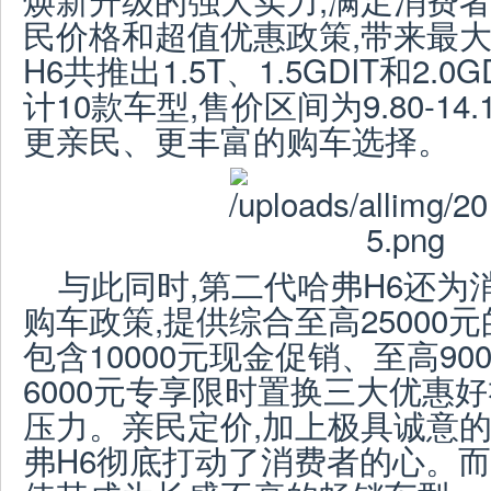
民价格和超值优惠政策,带来最
H6共推出1.5T、1.5GDIT和2.
计10款车型,售价区间为9.80-14
更亲民、更丰富的购车选择。
与此同时,第二代哈弗H6还为
购车政策,提供综合至高25000
包含10000元现金促销、至高9
6000元专享限时置换三大优惠
压力。亲民定价,加上极具诚意的
弗H6彻底打动了消费者的心。而