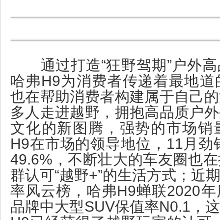
通过打造“狂野驾期”户外高
哈弗H9为消费者传递着最地道
也在帮助消费者构建属于自己的
多人走进越野，拥抱高品质户外
文化的新图腾，强势的市场销
H9在市场的领导地位，11月劲
49.6%，不断壮大的车友圈也
群认可“越野+”的生活方式；近
率风云榜，哈弗H9蝉联2020
品牌
中大型SUV
保值率N0.1