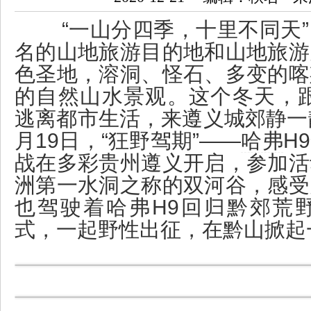
“一山分四季，十里不同天”
名的山地旅游目的地和山地旅游
色圣地，溶洞、怪石、多变的喀
的自然山水景观。这个冬天，
逃离都市生活，来遵义城郊静一
月19日，“狂野驾期”——
哈弗
H
战在多彩贵州遵义开启，参加活
洲第一水洞之称的双河谷，感受
也驾驶着哈弗H9回归黔郊荒
式，一起野性出征，在黔山掀起