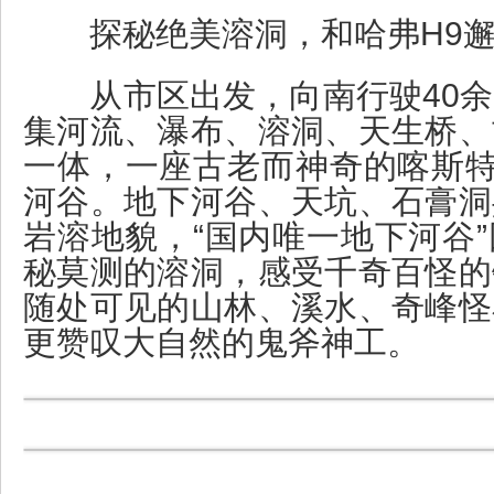
探秘绝美溶洞，和哈弗H9邂
从市区出发，向南行驶40余
集河流、瀑布、溶洞、天生桥、
一体，一座古老而神奇的喀斯特
河谷。地下河谷、天坑、石膏洞
岩溶地貌，“国内唯一地下河谷
秘莫测的溶洞，感受千奇百怪的
随处可见的山林、溪水、奇峰怪
更赞叹大自然的鬼斧神工。