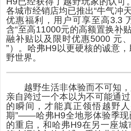
H9已经获得了越野玩家的认可
各城市经销店均已推出“牛气冲天
优惠福利，用户可享至高3.3 
含“至高11000元的高额置换补贴
融补贴以及限时优惠5000 元、
”）。哈弗H9以更硬核的诚意
野世界。
越野生活非体验而不可知，
亲自跨过一个本以为不可能通过
的瞬间，才能真正领悟越野人
期”——哈弗H9全地形体验季
的重启，和哈弗H9在另一座城