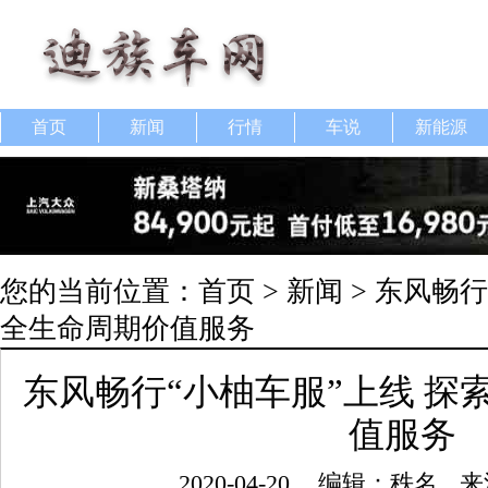
首页
新闻
行情
车说
新能源
您的当前位置：
首页
>
新闻
> 东风畅
全生命周期价值服务
东风畅行“小柚车服”上线 探
值服务
2020-04-20
编辑：秩名
来