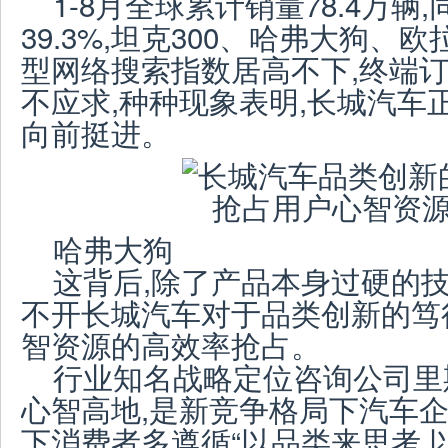
1-8月全球累计销量78.4万辆
39.3%,坦克300、哈弗大狗、
型网络搜索指数居高不下,终端
不应求,种种现象表明,长城汽车
向前挺进。
哈弗大狗
这背后,除了产品本身过硬的技
不开长城汽车对于品类创新的笃
智资源的高效率抢占。
行业知名战略定位咨询公司里
心智高地,是新竞争格局下汽车企
下消费者多遵循“以品类来思考,