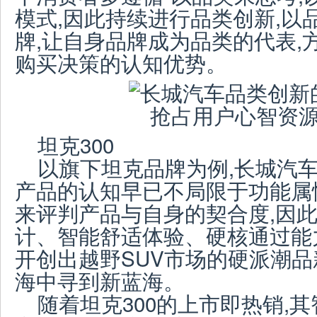
模式,因此持续进行品类创新,以
牌,让自身品牌成为品类的代表,
购买决策的认知优势。
坦克300
以旗下坦克品牌为例,长城汽
产品的认知早已不局限于功能属
来评判产品与自身的契合度,因
计、智能舒适体验、硬核通过能力
开创出越野SUV市场的硬派潮品
海中寻到新蓝海。
随着坦克300的上市即热销,