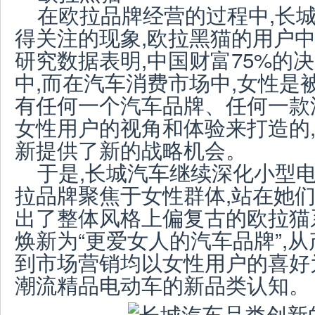
在欧拉品牌经营的过程中,长
得关注的现象,欧拉黑猫的用户中
研究数据表明,中国财富75%的
中,而在汽车消费市场中,女性是
有任何一个汽车品牌、任何一款
女性用户的视角和体验来打造的
新提供了新的战略机会。
于是,长城汽车继续深化小型电
拉品牌聚焦于女性群体,站在她们
出了整体风格上偏复古的欧拉猫
焕新为“更爱女人的汽车品牌”,
到市场营销均以女性用户的喜好
潮流精品电动车的新品类认知。