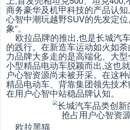
上,首发亮相坦克500、坦克40
商务豪华及机甲科技的产品认知
心智中潮玩越野SUV的先发定位
象”。
欧拉品牌的推出,也是长城汽
的践行。在新造车运动如火如荼的
力品牌大多走的是高端化、大型
小型精品电动车脱颖而出,这也
户心智资源尚未被开采。在这种
精品电动车、背靠集团领先技术
在用户心智中站稳品牌认知。
欧拉黑猫