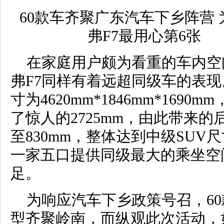
在家庭用户颇为看重的车内空
弗F7同样有着远超同级车的表
寸为4620mm*1846mm*1690
了惊人的2725mm，由此带来的
至830mm，整体达到中级SUV
一家五口提供同级最大的乘坐空
足。
为响应汽车下乡政策号召，6
型齐聚岭南，而纵观此次活动，