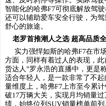
速、及时刹停等操作。实际驾驶
智能化的哈弗F7可彻底解放驾
还可以辅助爱车安全行驶，为驾
舒心的旅途。
老罗首推潮人之选 超高品质
实力强悍如斯的哈弗F7在市
方面，同样有着过人的表现，此
货达人”罗永浩的直播中，更是称
适合年轻人，是一款非常了不起
量维度上，哈弗F7上市至今累
破17万辆大关，实现月均销量
绩，始终位列SUV销量榜单前列