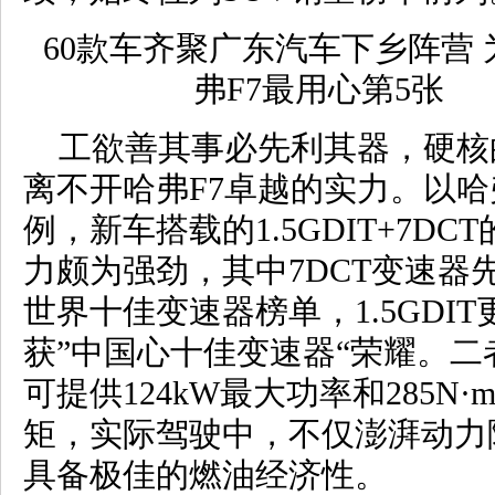
工欲善其事必先利其器，硬核
离不开哈弗F7卓越的实力。以哈弗
例，新车搭载的1.5GDIT+7DC
力颇为强劲，其中7DCT变速器
世界十佳变速器榜单，1.5GDI
获”中国心十佳变速器“荣耀。二
可提供124kW最大功率和285N
矩，实际驾驶中，不仅澎湃动力
具备极佳的燃油经济性。