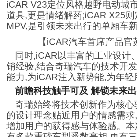
iCAR V23定位风格越野电动城
道具,更是情绪解药;iCAR X2
MPV,是引领未来出行的单厢车
【iCAR汽车首席产品
同时,iCAR以丰富的工业设
销经验,结合奇瑞汽车的技术开
能力,为iCAR注入新势能,为年
前瞻科技触手可及 解锁未来
奇瑞始终将技术创新作为核心
的设计理念贴近用户的情感需求,
增加用户的获得感与体验感。本
有多款重磅车型悉数亮相,更有