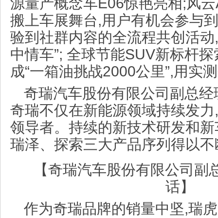
源量产概念车E06惊艳亮相;风
搬上车展舞台,用户有机会参与
验到社群内容的全流程共创活动,
中情车”; 全球节能SUV新标杆探索
成“一箱油挑战2000公里”,用
奇瑞汽车股份有限公司副总经
奇瑞不仅在新能源领域持续发力
领导者。持续的新技术研发和新
瑞泽、探索三大产品序列得以不
【奇瑞汽车股份有限公司副
话】
作为奇瑞品牌的销量中坚,瑞虎