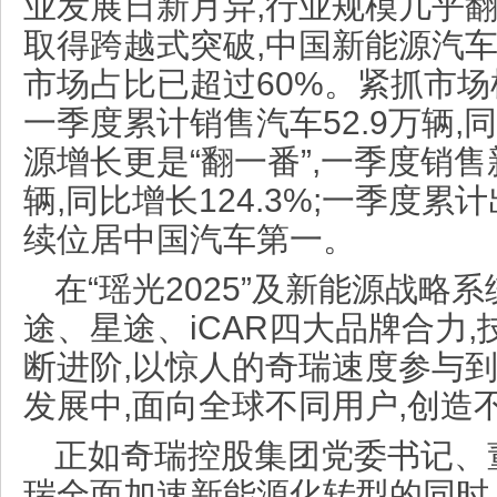
业发展日新月异,行业规模几乎翻
取得跨越式突破,中国新能源汽车
市场占比已超过60%。紧抓市场
一季度累计销售汽车52.9万辆,同
源增长更是“翻一番”,一季度销售新
辆,同比增长124.3%;一季度累计
续位居中国汽车第一。
在“瑶光2025”及新能源战略
途、星途、iCAR四大品牌合力
断进阶,以惊人的奇瑞速度参与
发展中,面向全球不同用户,创造
正如奇瑞控股集团党委书记、
瑞全面加速新能源化转型的同时