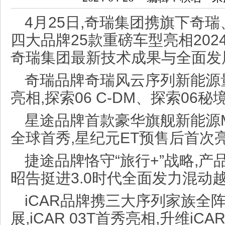
4月25日,奇瑞集团携旗下奇瑞
四大品牌25款重磅车型亮相202
奇瑞集团最新技术成果与全面发
奇瑞品牌奇瑞风云序列新能源量
亮相,探索06 C-DM、探索06
星途品牌首款豪华旗舰新能源M
全球首秀,星纪元ET预售后首次
捷途品牌恪守“旅行+”战略,产品
昭告挺进3.0时代全面发力混动
iCAR品牌携三大序列家族全
展,iCAR 03T首秀亮相,升维i