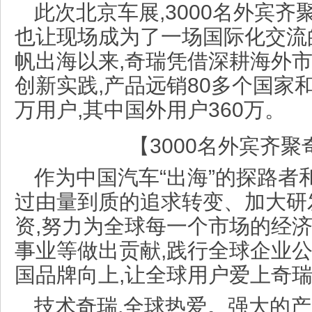
此次北京车展,3000名外宾齐
也让现场成为了一场国际化交流的
帆出海以来,奇瑞凭借深耕海外
创新实践,产品远销80多个国家和
万用户,其中国外用户360万。
【3000名外宾齐
作为中国汽车“出海”的探路者
过由量到质的追求转变、加大研
资,努力为全球每一个市场的经
事业等做出贡献,践行全球企业公
国品牌向上,让全球用户爱上奇
技术奇瑞,全球热爱。强大的