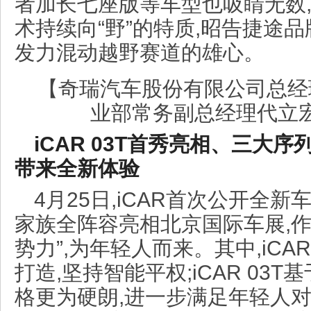
者加长七座版等车型也吸睛无数
术持续向“野”的特质,昭告捷途品
发力混动越野赛道的雄心。
【奇瑞汽车股份有限公司总经
业部常务副总经理代立
iCAR 03T首秀亮相、三大序
带来全新体验
4月25日,iCAR首次公开全新
家族全阵容亮相北京国际车展,作
势力”,为年轻人而来。其中,iCA
打造,坚持智能平权;iCAR 03
格更为硬朗,进一步满足年轻人