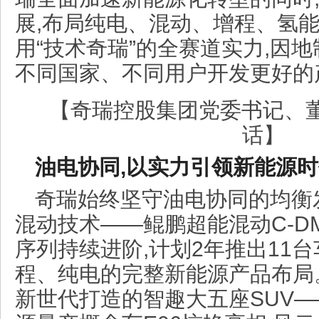
展,布局纯电、混动、增程、氢能
用“技术奇瑞”的全赛道实力,因
不同国家、不同用户开发更好的
【奇瑞控股集团党委书记、
话】
油电协同,以实力引领新能源
奇瑞始终坚守油电协同的均衡
混动技术——鲲鹏超能混动C-D
序列持续进阶,计划2年推出11
程、纯电的完整新能源产品布局
新世代打造的智趣大五座SUV