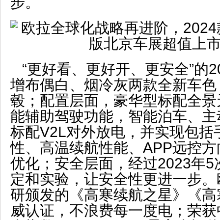
步。
“更好看、更好开、更安全”的2
增布偶白、烟冷灰两款全新车色
毂；配置层面，豪华型标配全景
能辅助驾驶功能，智能泊车、主
标配V2L对外放电，并实现包括
性、高温续航性能、APP远控方
优化；安全层面，经过2023年5
定和实验，让安全性更进一步。
研颁发的《高寒续航之星》《高
威认证，不浪费每一度电；荣获