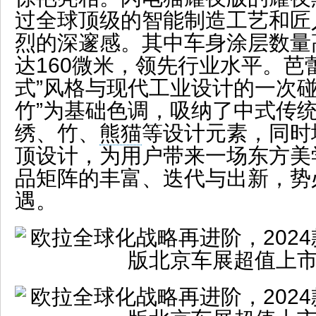
过全球顶级的智能制造工艺和匠
烈的深邃感。其中车身涂层数量
达160微米，领先行业水平。芭
式”风格与现代工业设计的一次碰
竹”为基础色调，吸纳了中式传
绣、竹、
熊猫
等设计元素，同时
顶设计，为用户带来一场东方美
品矩阵的丰富、迭代与出新，势
遇。