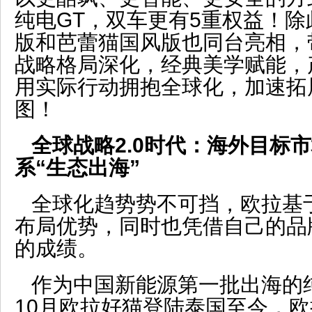
纯电GT，双车更有5重权益！
版和芭蕾猫国风版也同台亮相，
战略格局深化，经典美学赋能，
用实际行动拥抱全球化，加速拓
图！
全球战略2.0时代：海外目标市
系“生态出海”
全球化趋势势不可挡，欧拉基
布局优势，同时也凭借自己的品
的成绩。
作为中国新能源第一批出海的纯
10月欧拉好猫登陆泰国至今，