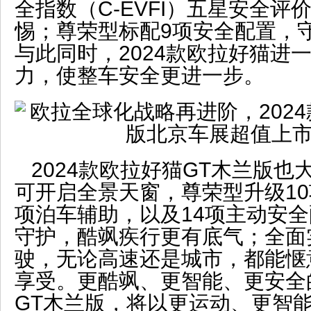
全指数（C-EVFI）五星安全
惕；尊荣型标配9项安全配置，
与此同时，2024款欧拉好猫进
力，使整车安全更进一步。
2024款欧拉好猫GT木兰版也
可开启全景天窗，尊荣型升级10
项泊车辅助，以及14项主动安
守护，酷飒疾行更有底气；全面
驶，无论高速还是城市，都能惬
享受。更酷飒、更智能、更安全的
GT木兰版，将以更运动、更智