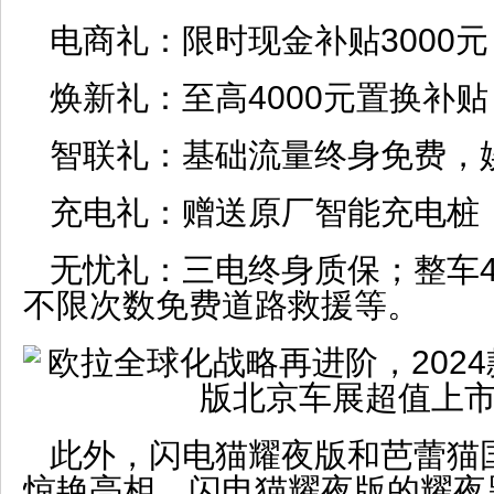
电商礼：限时现金补贴3000元
焕新礼：至高4000元置换补贴
智联礼：基础流量终身免费，娱
充电礼：赠送原厂智能充电桩
无忧礼：三电终身质保；整车4年
不限次数免费道路救援等。
此外，闪电猫耀夜版和芭蕾猫
惊艳亮相。闪电猫耀夜版的耀夜