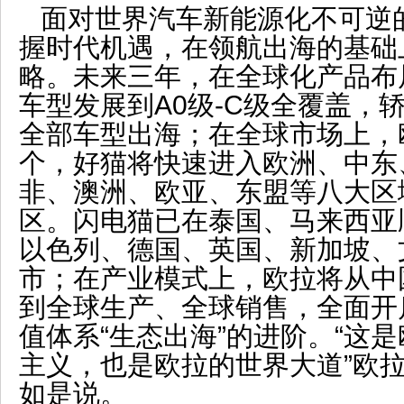
面对世界汽车新能源化不可逆
握时代机遇，在领航出海的基础
略。未来三年，在全球化产品布
车型发展到A0级-C级全覆盖，
全部车型出海；在全球市场上，欧
个，好猫将快速进入欧洲、中东
非、澳洲、欧亚、东盟等八大区
区。闪电猫已在泰国、马来西亚
以色列、德国、英国、新加坡、
市；在产业模式上，欧拉将从中
到全球生产、全球销售，全面开
值体系“生态出海”的进阶。“这
主义，也是欧拉的世界大道”欧
如是说。