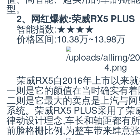
型。
2、
网红爆款:荣威RX5 PLUS
智能指数:★★★★
价格区间:10.38万~13.98万
荣威RX5自2016年上市以来
一则是它的颜值在当时确实有着
二则是它最大的卖点是上汽与阿
系统。荣威RX5 PLUS采用了
律动设计理念,车长和轴距都有所
前脸格栅比例,为整车带来肆意