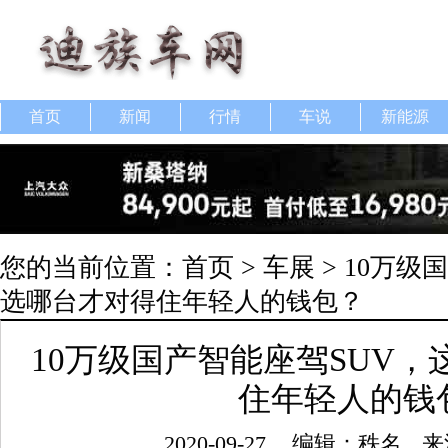
首页
新闻
行情
车说
新能源
您的当前位置：
首页
>
车展
> 10万级
选哪台才对得住年轻人的钱包？
10万级国产智能座驾SUV，
住年轻人的钱
2020-09-27
编辑：秩名
来