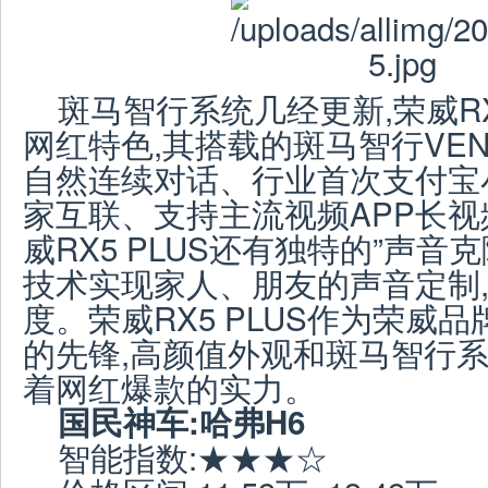
斑马智行系统几经更新,荣威RX
网红特色,其搭载的斑马智行VEN
自然连续对话、行业首次支付宝
家互联、支持主流视频APP长视
威RX5 PLUS还有独特的”声音克
技术实现家人、朋友的声音定制
度。荣威RX5 PLUS作为荣威
的先锋,高颜值外观和斑马智行系
着网红爆款的实力。
国民神车:哈弗H
6
智能指数:★★★☆