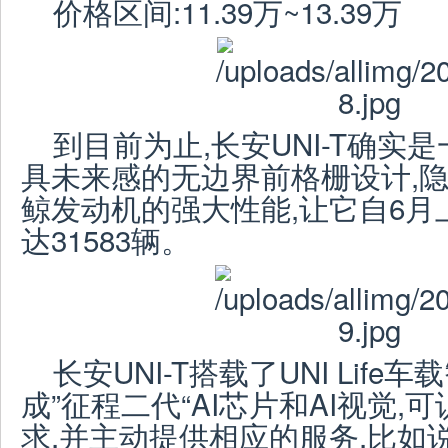
价格区间:11.39万~13.39万
到目前为止,长安UNI-T确实
具未来感的无边界前格栅设计,隐藏
鲸发动机的强大性能,让它自6
达31583辆。
长安UNI-T搭载了UNI Life
成”征程二代“AI芯片和AI视觉
求,并主动提供相应的服务,比如