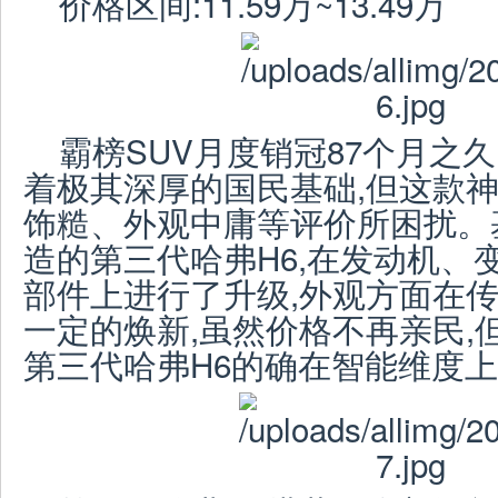
价格区间:11.59万~13.49万
霸榜SUV月度销冠87个月之久
着极其深厚的国民基础,但这款
饰糙、外观中庸等评价所困扰。
造的第三代哈弗H6,在发动机、
部件上进行了升级,外观方面在传
一定的焕新,虽然价格不再亲民,
第三代哈弗H6的确在智能维度