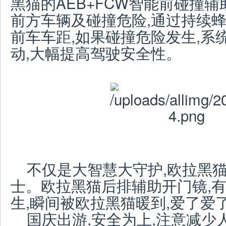
黑猫的AEB+FCW智能前碰撞辅
前方车辆及碰撞危险,通过持续
前车车距,如果碰撞危险发生,系
动,大幅提高驾驶安全性。
不仅是大智慧大守护,欧拉黑
士。欧拉黑猫后排辅助开门镜,有
生,瞬间被欧拉黑猫暖到,爱了爱
国庆出游,安全为上,注意减少