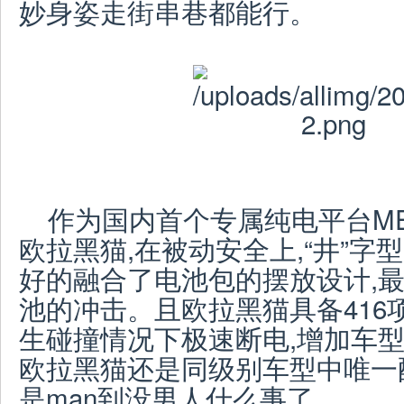
妙身姿走街串巷都能行。
作为国内首个专属纯电平台M
欧拉黑猫,在被动安全上,“井”字
好的融合了电池包的摆放设计,
池的冲击。且欧拉黑猫具备416
生碰撞情况下极速断电,增加车型
欧拉黑猫还是同级别车型中唯一
是man到没男人什么事了。