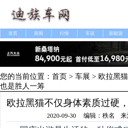
首页
新闻
行情
车说
新能源
您的当前位置：
首页
>
车展
> 欧拉黑
也是胜人一筹
欧拉黑猫不仅身体素质过硬
2020-09-30
编辑：秩名
来