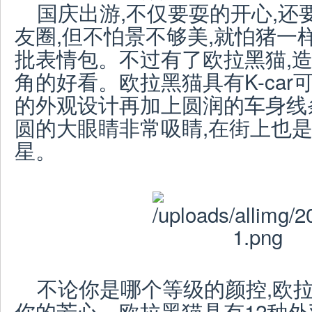
国庆出游,不仅要耍的开心,还
友圈,但不怕景不够美,就怕猪一
批表情包。不过有了欧拉黑猫,造型
角的好看。欧拉黑猫具有K-car
的外观设计再加上圆润的车身线条
圆的大眼睛非常吸睛,在街上也
星。
不论你是哪个等级的颜控,欧
你的芳心。欧拉黑猫具有12种外