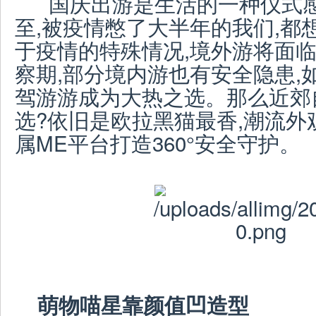
国庆出游是生活的一种仪式感
至,被疫情憋了大半年的我们,都
于疫情的特殊情况,境外游将面临
察期,部分境内游也有安全隐患,
驾游游成为大热之选。那么近郊
选?依旧是欧拉黑猫最香,潮流外
属ME平台打造360°安全守护。
萌物喵星靠颜值凹造型