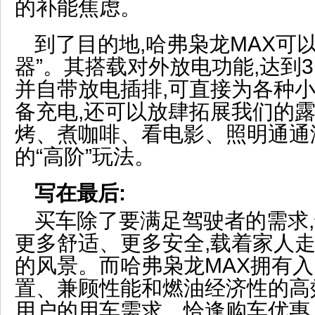
的补能焦虑。
到了目的地,哈弗枭龙MAX可
器”。其搭载对外放电功能,达到3
并自带放电插排,可直接为各种
备充电,还可以放肆拓展我们的
烤、煮咖啡、看电影、照明通通
的“高阶”玩法。
写在最后:
买车除了要满足驾驶者的需求
更多舒适、更多安全,载着家人走
的风景。而哈弗枭龙MAX拥有
置、兼顾性能和燃油经济性的高
用户的用车需求。恰逢购车优惠,