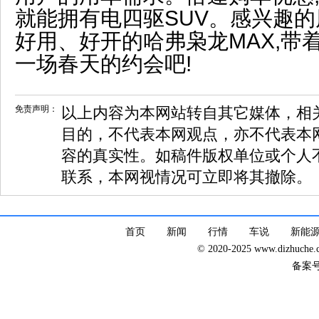
就能拥有电四驱SUV。感兴趣
好用、好开的哈弗枭龙MAX,带
一场春天的约会吧!
免责声明：
以上内容为本网站转自其它媒体，相
目的，不代表本网观点，亦不代表本
容的真实性。如稿件版权单位或个人
联系，本网视情况可立即将其撤除。
首页
新闻
行情
车说
新能
© 2020-2025 www.dizhuc
备案