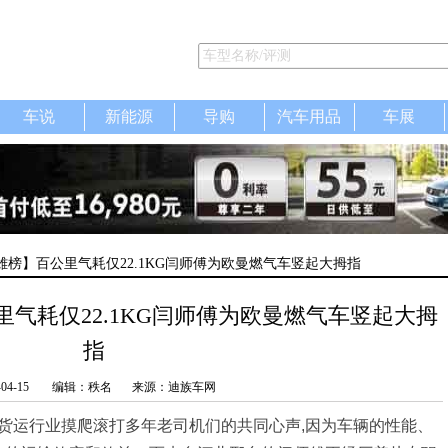
车说
新能源
导购
汽车用品
车展
雄榜】百公里气耗仅22.1KG闫师傅为欧曼燃气车竖起大拇指
气耗仅22.1KG闫师傅为欧曼燃气车竖起大拇
指
-04-15
编辑：秩名
来源：迪族车网
路货运行业摸爬滚打多年老司机们的共同心声,因为车辆的性能、