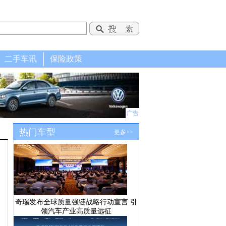
二手车讯
保险政策
广告
热门车型
更多>>
奇瑞发布全球质量强链战略行动宣言 引
领汽车产业高质量远征