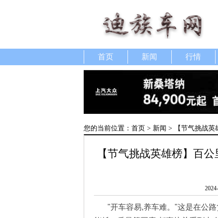
首页
新闻
行情
您的当前位置：
首页
>
新闻
> 【节气挑战英
【节气挑战英雄榜】百公里
2024
"开车容易,养车难。"这是在公