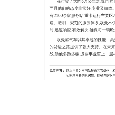
在行驶了大约6万公里之后,闫师
而且他们的态度非常好,专业又细致。
有2100余家服务站,重卡运行主要区域
速、透明、规范的服务体系,欧曼不
时,迅速响应,有效解决,确保每一辆
欧曼燃气车以其卓越的性能、高
的货运之路提供了强大支持。在未来
战,助他多跑多赚,运输事业更上一层
免责声明：
以上内容为本网站转自其它媒体，相
证实其内容的真实性。如稿件版权