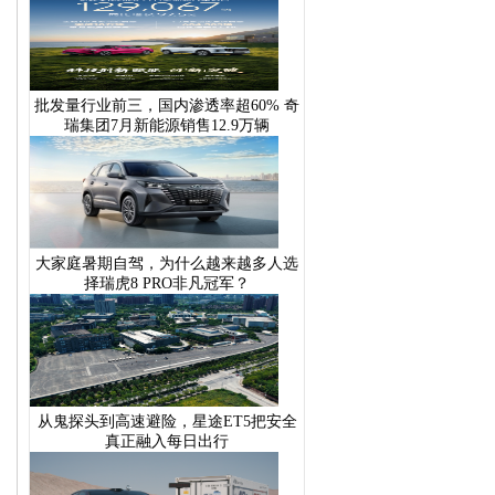
批发量行业前三，国内渗透率超60% 奇
瑞集团7月新能源销售12.9万辆
大家庭暑期自驾，为什么越来越多人选
择瑞虎8 PRO非凡冠军？
从鬼探头到高速避险，星途ET5把安全
真正融入每日出行