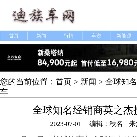
首页
新闻
行情
车说
新能源
您的当前位置：
首页
>
新闻
> 全球知
车
全球知名经销商英之杰
2023-07-01
编辑：秩名
来