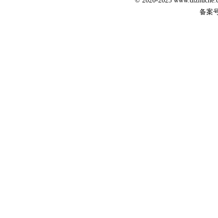
© 2020-2025 www.dizhuc
备案