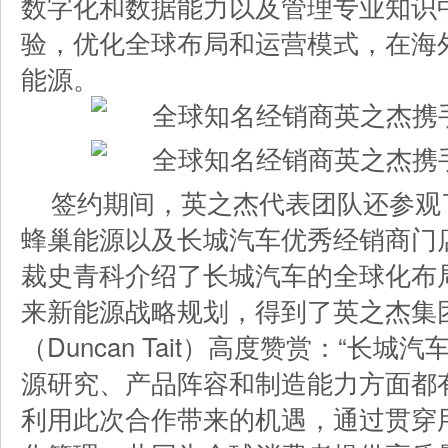
数字化和数据能力以及管理专业知识
验，优化全球布局和运营模式，在海
能源。
签约期间，英之杰代表团队还参观
蜂巢能源以及长城汽车优秀经销商门
裁史青科介绍了长城汽车的全球化布
来新能源战略规划，得到了英之杰集
（Duncan Tait）高度赞赏：“长
源研究、产品阵容和制造能力方面都
利用此次合作带来的机遇，通过贯穿